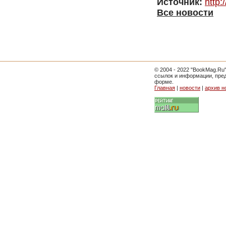
Источник:
http:
Все новости
© 2004 - 2022 "BookMag.Ru
ссылок и информации, пре
форме.
Главная
|
новости
|
архив н