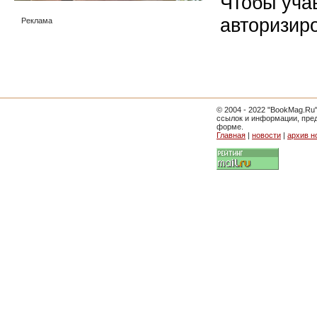
Чтобы уча
авторизир
Реклама
© 2004 - 2022 "BookMag.Ru
ссылок и информации, пре
форме.
Главная
|
новости
|
архив н