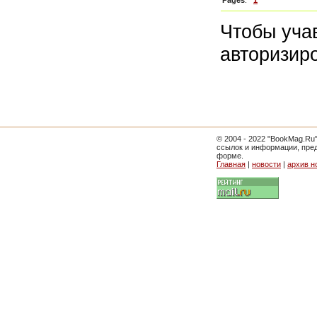
Pages
:
1
Чтобы уча
авторизир
© 2004 - 2022 "BookMag.Ru
ссылок и информации, пре
форме.
Главная
|
новости
|
архив н